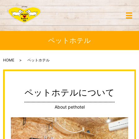
メ
ペットホテル
HOME
ペットホテル
ペットホテルについて
About pethotel